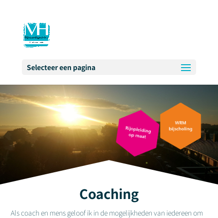
Selecteer een pagina
Coaching
Als coach en mens geloof ik in de mogelijkheden van iedereen om