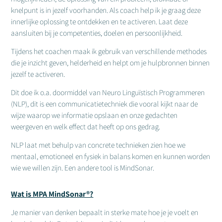
knelpunt is in jezelf voorhanden. Als coach help ik je graag deze
innerlijke oplossing te ontdekken en te activeren. Laat deze
aansluiten bij je competenties, doelen en persoonlijkheid.
Tijdens het coachen maak ik gebruik van verschillende methodes
die je inzicht geven, helderheid en helpt om je hulpbronnen binnen
jezelf te activeren.
Dit doe ik o.a. doormiddel van Neuro Linguïstisch Programmeren
(NLP), dit is een communicatietechniek die vooral kijkt naar de
wijze waarop we informatie opslaan en onze gedachten
weergeven en welk effect dat heeft op ons gedrag.
NLP laat met behulp van concrete technieken zien hoe we
mentaal, emotioneel en fysiek in balans komen en kunnen worden
wie we willen zijn. Een andere tool is MindSonar.
Wat is MPA MindSonar®?
Je manier van denken bepaalt in sterke mate hoe je je voelt en