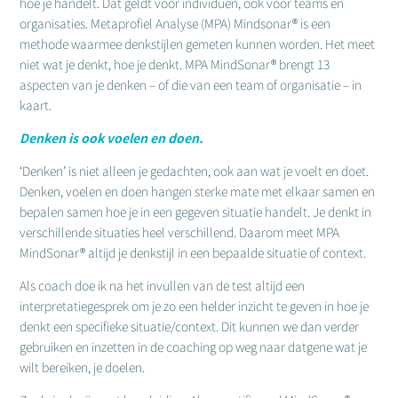
hoe je handelt. Dat geldt voor individuen, ook voor teams en
organisaties. Metaprofiel Analyse (MPA) Mindsonar® is een
methode waarmee denkstijlen gemeten kunnen worden. Het meet
niet wat je denkt, hoe je denkt. MPA MindSonar® brengt 13
aspecten van je denken – of die van een team of organisatie – in
kaart.
Denken is ook voelen en doen.
‘Denken’ is niet alleen je gedachten, ook aan wat je voelt en doet.
Denken, voelen en doen hangen sterke mate met elkaar samen en
bepalen samen hoe je in een gegeven situatie handelt. Je denkt in
verschillende situaties heel verschillend. Daarom meet MPA
MindSonar® altijd je denkstijl in een bepaalde situatie of context.
Als coach doe ik na het invullen van de test altijd een
interpretatiegesprek om je zo een helder inzicht te geven in hoe je
denkt een specifieke situatie/context. Dit kunnen we dan verder
gebruiken en inzetten in de coaching op weg naar datgene wat je
wilt bereiken, je doelen.