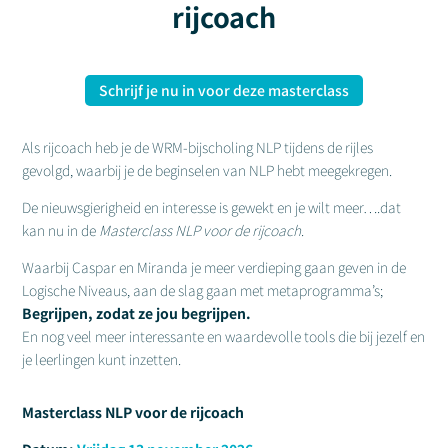
rijcoach
Schrijf je nu in voor deze masterclass
Als rijcoach heb je de WRM-bijscholing NLP tijdens de rijles
gevolgd, waarbij je de beginselen van NLP hebt meegekregen.
De nieuwsgierigheid en interesse is gewekt en je wilt meer….dat
kan nu in de
Masterclass NLP voor de rijcoach
.
Waarbij Caspar en Miranda je meer verdieping gaan geven in de
Logische Niveaus, aan de slag gaan met metaprogramma’s;
Begrijpen, zodat ze jou begrijpen.
En nog veel meer interessante en waardevolle tools die bij jezelf en
je leerlingen kunt inzetten.
Masterclass NLP voor de
rijcoach