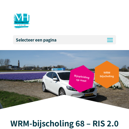
Selecteer een pagina
WRM-bijscholing 68 – RIS 2.0