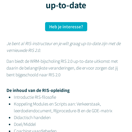
up-to-date
Heb je interesse?
Je bent al RIS-instructeur en je wilt graag up-to-date zijn met de
vernieuwde RIS 2.0.
Dan biedt de WRM-bijscholing RIS 2.0 up-to-date uitkomst met
daarin de belangrijkste veranderingen, die ervoor zorgen dat jij
bent bijgeschoold naar RIS 2.0
De inhoud van de RIS-opleiding
Introductie RIS-filosofie
Koppeling Modules en Scripts aan: Verkeerstaak,
leerdoelendocument, Rijprocedure-B en de GDE-matrix
Didactisch handelen
Doel/Middel
Coaching vaardigheden