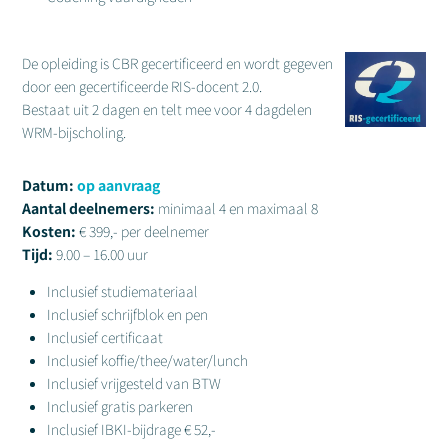
De opleiding is CBR gecertificeerd en wordt gegeven
door een gecertificeerde RIS-docent 2.0.
Bestaat uit 2 dagen en telt mee voor 4 dagdelen
WRM-bijscholing.
Datum:
op aanvraag
Aantal deelnemers:
minimaal 4 en maximaal 8
Kosten:
€ 399,- per deelnemer
Tijd:
9.00 – 16.00 uur
Inclusief studiemateriaal
Inclusief schrijfblok en pen
Inclusief certificaat
Inclusief koffie/thee/water/lunch
Inclusief vrijgesteld van BTW
Inclusief gratis parkeren
Inclusief IBKI-bijdrage € 52,-