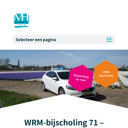
Selecteer een pagina
WRM-bijscholing 71 –