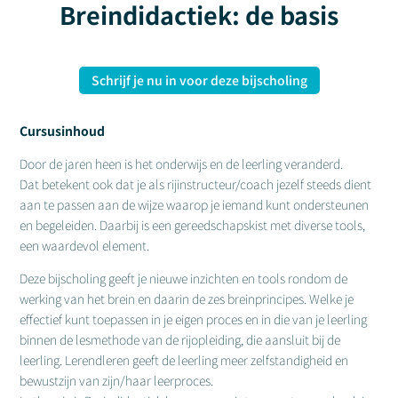
Breindidactiek: de basis
Schrijf je nu in voor deze bijscholing
Cursusinhoud
Door de jaren heen is het onderwijs en de leerling veranderd.
Dat betekent ook dat je als rijinstructeur/coach jezelf steeds dient
aan te passen aan de wijze waarop je iemand kunt ondersteunen
en begeleiden. Daarbij is een gereedschapskist met diverse tools,
een waardevol element.
Deze bijscholing geeft je nieuwe inzichten en tools rondom de
werking van het brein en daarin de zes breinprincipes. Welke je
effectief kunt toepassen in je eigen proces en in die van je leerling
binnen de lesmethode van de rijopleiding, die aansluit bij de
leerling. Lerendleren geeft de leerling meer zelfstandigheid en
bewustzijn van zijn/haar leerproces.