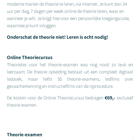
moderne manier de theorie te leren, via internet. Je kunt dan 24
uur per dag, 7 dagen per week online de theorie leren, waar en
wanneer je wilt. Je krijgt hiervoor een persoonlijke toegangscode,
waarmee je kunt inloggen.
Onderschat de theorie niet! Leren is echt nodig!
Online
Theorie
cursus
Theorieles voor het theorie-examen was nog nooit zo leuk en
leerzaam. De theorie opleiding bestaat uit een compleet digitaal
lesboek, maar liefst 50 theorie-examens, lesfilms over
gevaarherkenning en instructiefilms van de rijprocedure.
De kosten voor de Online Theoriecursus bedragen
€69,-
exclusief
theorie examen.
Theorie-examen