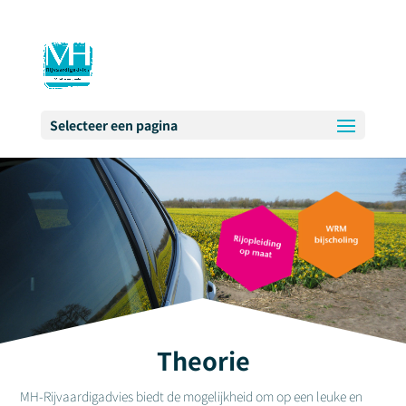
Selecteer een pagina
Theorie
MH-Rijvaardigadvies biedt de mogelijkheid om op een leuke en