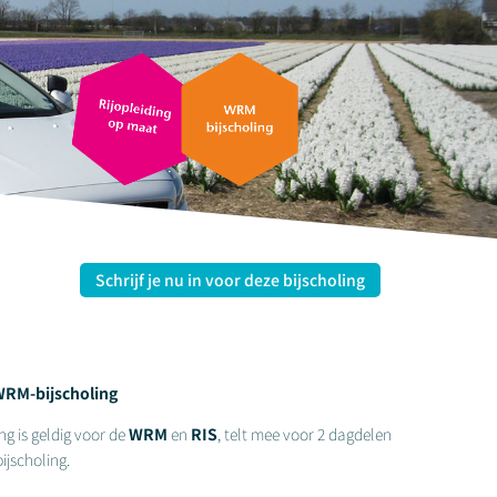
Schrijf je nu in voor deze bijscholing
WRM-bijscholing
ng is geldig voor de
WRM
en
RIS
, telt mee voor 2 dagdelen
ijscholing.