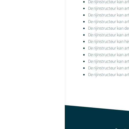
De rijinstructeur kan a
De rijinstructeur kan ar
De rijinstructeur kan a
De rijinstructeur kan a
De rijinstructeur kan 
De rijinstructeur kan a
De rijinstructeur kan h
De rijinstructeur kan ar
De rijinstructeur kan ar
De rijinstructeur kan ar
De rijinstructeur kan ar
De rijinstructeur kan a